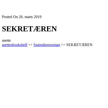
Posted On 26. marts 2019
SEKRETÆREN
anette
anettesbookshelf
>>
Spændingsroman
>> SEKRETÆREN