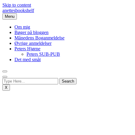
Skip to content
anettesbookshelf
Menu
Om mig
Bøger på bloggen
Månedens Boganmeldelse
Øvrige anmeldelser
Peters Hjørne
Peters SUB-PUB
Det med småt
X