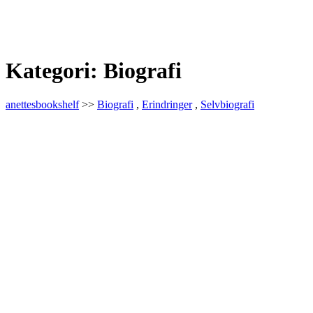
Kategori:
Biografi
anettesbookshelf
>>
Biografi
,
Erindringer
,
Selvbiografi