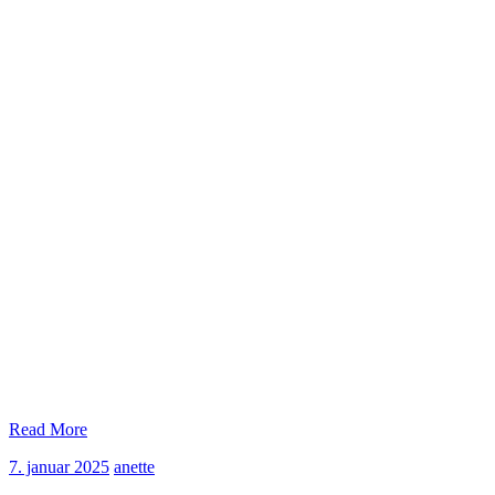
Read More
7.
anette
7. januar 2025
anette
januar