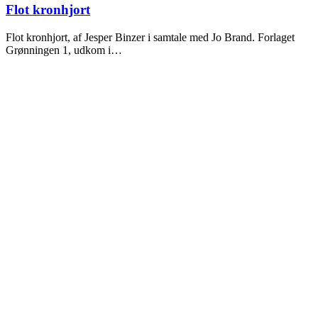
2025
Flot kronhjort
Flot kronhjort, af Jesper Binzer i samtale med Jo Brand. Forlaget
Grønningen 1, udkom i…