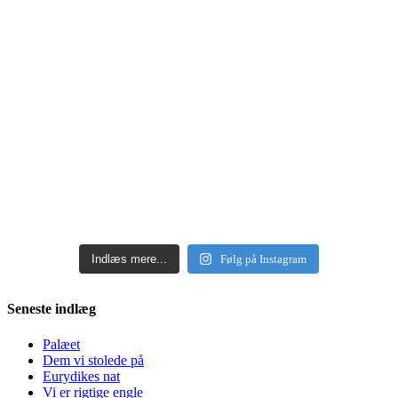
Indlæs mere...
Følg på Instagram
Seneste indlæg
Palæet
Dem vi stolede på
Eurydikes nat
Vi er rigtige engle