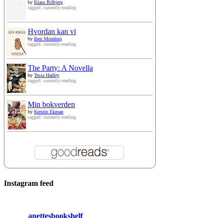
by
Klaus Rifbjerg
tagged: currently-reading
Hvordan kan vi
by
Iben Mondrup
tagged: currently-reading
The Party: A Novella
by
Tessa Hadley
tagged: currently-reading
Min bokverden
by
Kerstin Ekman
tagged: currently-reading
Instagram feed
anettesbookshelf