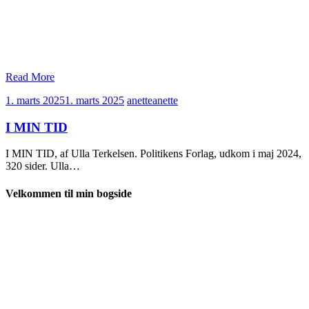
Read More
1. marts 2025
1. marts 2025
anette
anette
I MIN TID
I MIN TID, af Ulla Terkelsen. Politikens Forlag, udkom i maj 2024,
320 sider. Ulla…
Velkommen til min bogside