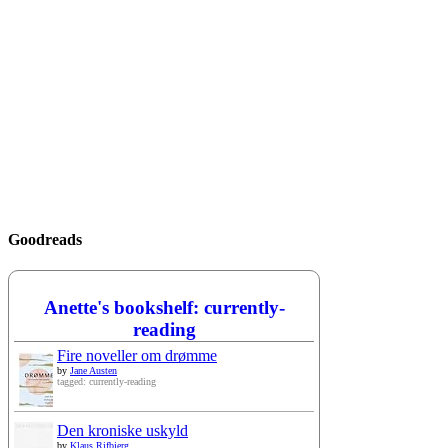
Goodreads
Anette's bookshelf: currently-
reading
Fire noveller om drømme
by
Jane Austen
tagged: currently-reading
Den kroniske uskyld
by
Klaus Rifbjerg