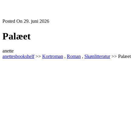
Posted On 29. juni 2026
Palæet
anette
anettesbookshelf
>>
Kortroman
,
Roman
,
Skønlitteratur
>> Palæet