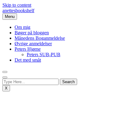
Skip to content
anettesbookshelf
Menu
Om mig
Bøger på bloggen
Månedens Boganmeldelse
Øvrige anmeldelser
Peters Hjørne
Peters SUB-PUB
Det med småt
X