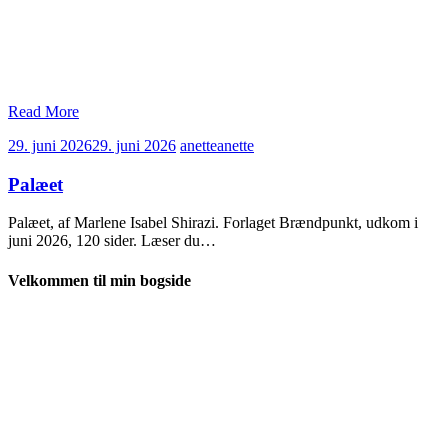
Read More
29. juni 2026
29. juni 2026
anette
anette
Palæet
Palæet, af Marlene Isabel Shirazi. Forlaget Brændpunkt, udkom i
juni 2026, 120 sider. Læser du…
Velkommen til min bogside