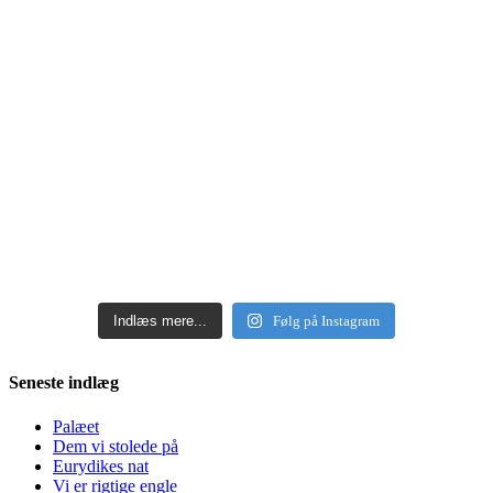
Indlæs mere...
Følg på Instagram
Seneste indlæg
Palæet
Dem vi stolede på
Eurydikes nat
Vi er rigtige engle