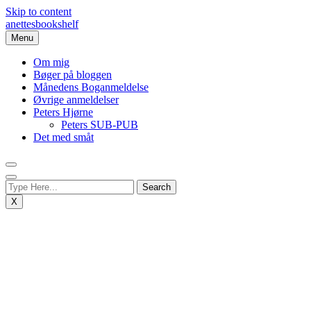
Skip to content
anettesbookshelf
Menu
Om mig
Bøger på bloggen
Månedens Boganmeldelse
Øvrige anmeldelser
Peters Hjørne
Peters SUB-PUB
Det med småt
X