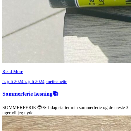
Read More
5. juli 2024
5. juli 2024
anette
anette
Sommerferie læsning📚
SOMMERFERIE 😎🌞 I dag starter min sommerferie og de næste 3
uger vil jeg nyde…