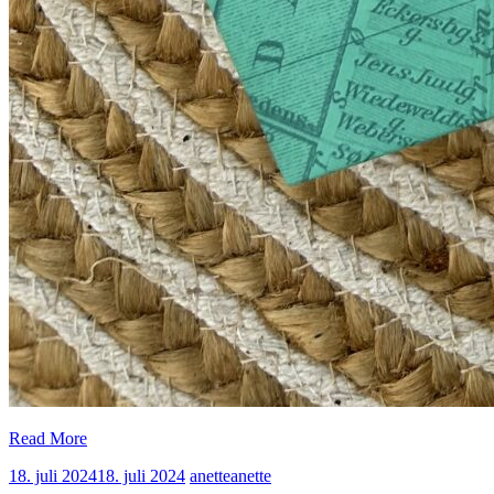
Read More
18. juli 2024
18. juli 2024
anette
anette