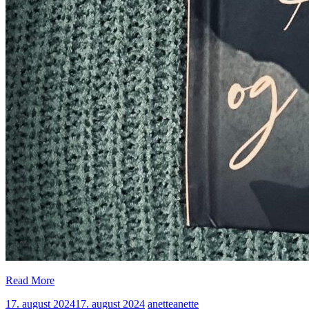
Read More
17. august 2024
17. august 2024
anette
anette