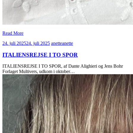
Read More
24. juli 2025
24. juli 2025
anette
anette
ITALIENSREJSE I TO SPOR
ITALIENSREJSE I TO SPOR, af Dante Alighieri og Jens Bohr
Forlaget Multivers, udkom i oktober…