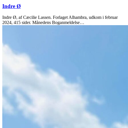
Indre Ø
Indre Ø, af Cæcilie Lassen. Forlaget Alhambra, udkom i februar
2024, 415 sider. Månedens Boganmeldelse…