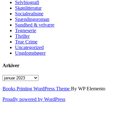
Selvbiografi
Skønlitteratur
Socialrealisme
Spændingsroman
Sundhed & velvære
Tegneserie
Thriller
True Crime
Uncategorized
Ungdomsbøger
Arkiver
Arkiver
Books Printing WordPress Theme
By WP Elemento
Proudly powered by WordPress