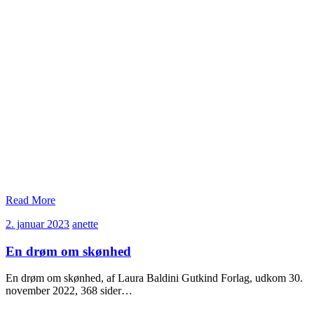
Read More
2.
anette
2. januar 2023
anette
januar
2023
En drøm om skønhed
En drøm om skønhed, af Laura Baldini Gutkind Forlag, udkom 30.
november 2022, 368 sider…