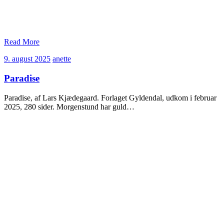
Read More
9.
anette
9. august 2025
anette
august
2025
Paradise
Paradise, af Lars Kjædegaard. Forlaget Gyldendal, udkom i februar
2025, 280 sider. Morgenstund har guld…