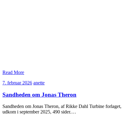
Read More
7.
anette
7. februar 2026
anette
februar
2026
Sandheden om Jonas Theron
Sandheden om Jonas Theron, af Rikke Dahl Turbine forlaget,
udkom i september 2025, 490 sider.…