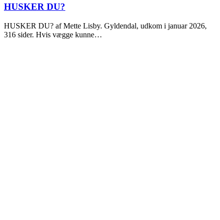
2026
HUSKER DU?
HUSKER DU? af Mette Lisby. Gyldendal, udkom i januar 2026,
316 sider. Hvis vægge kunne…