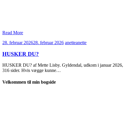
Read More
28. februar 2026
28. februar 2026
anette
anette
HUSKER DU?
HUSKER DU? af Mette Lisby. Gyldendal, udkom i januar 2026,
316 sider. Hvis vægge kunne…
Velkommen til min bogside