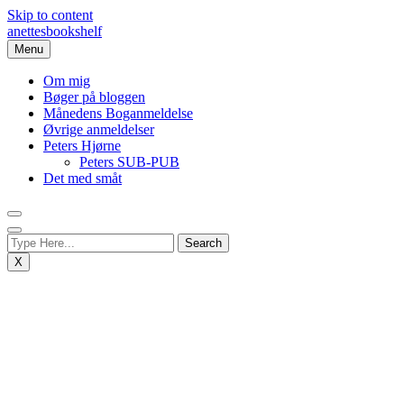
Skip to content
anettesbookshelf
Menu
Om mig
Bøger på bloggen
Månedens Boganmeldelse
Øvrige anmeldelser
Peters Hjørne
Peters SUB-PUB
Det med småt
X