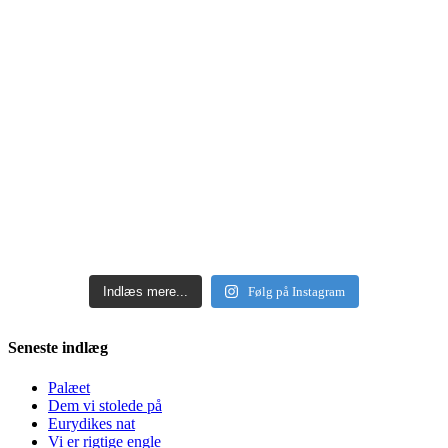
Indlæs mere...
Følg på Instagram
Seneste indlæg
Palæet
Dem vi stolede på
Eurydikes nat
Vi er rigtige engle