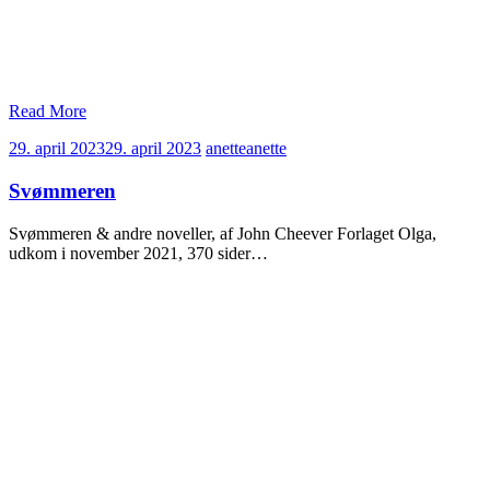
Read More
29. april 2023
29. april 2023
anette
anette
Svømmeren
Svømmeren & andre noveller, af John Cheever Forlaget Olga,
udkom i november 2021, 370 sider…