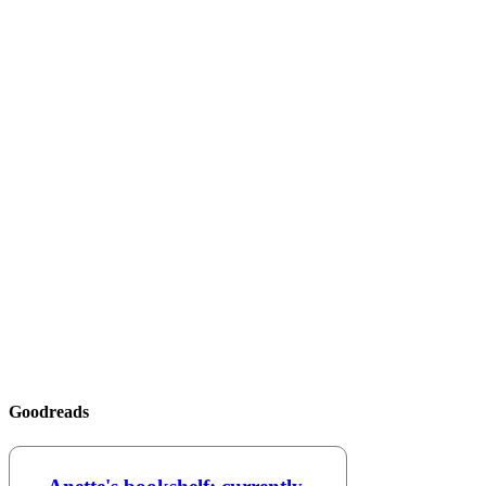
Goodreads