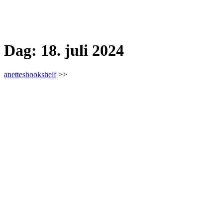
Dag:
18. juli 2024
anettesbookshelf
>>