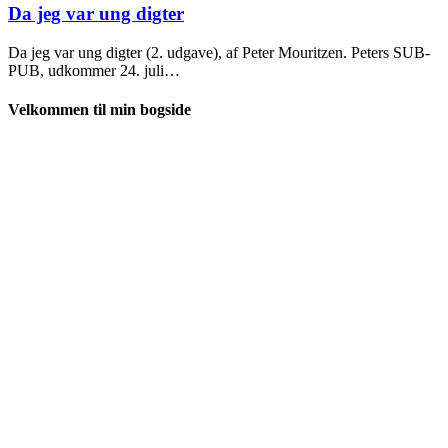
2024
Da jeg var ung digter
Da jeg var ung digter (2. udgave), af Peter Mouritzen. Peters SUB-
PUB, udkommer 24. juli…
Velkommen til min bogside