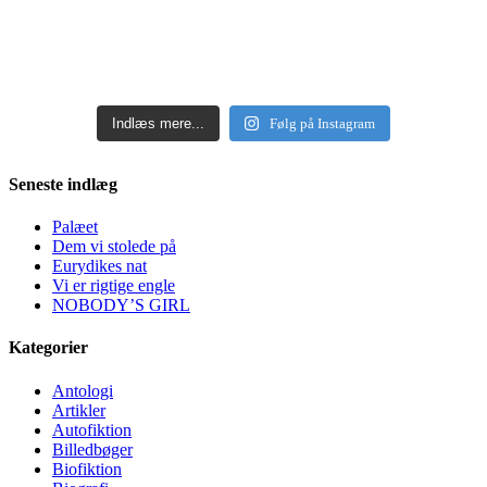
Indlæs mere...
Følg på Instagram
Seneste indlæg
Palæet
Dem vi stolede på
Eurydikes nat
Vi er rigtige engle
NOBODY’S GIRL
Kategorier
Antologi
Artikler
Autofiktion
Billedbøger
Biofiktion