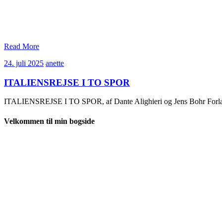
Read More
24.
anette
24. juli 2025
anette
juli
2025
ITALIENSREJSE I TO SPOR
ITALIENSREJSE I TO SPOR, af Dante Alighieri og Jens Bohr Forla
Velkommen til min bogside