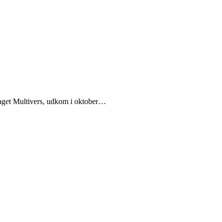
get Multivers, udkom i oktober…