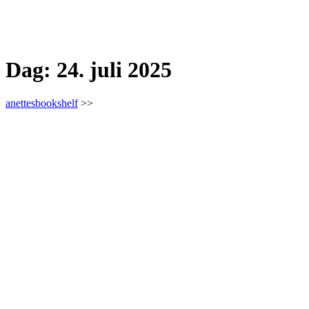
Dag:
24. juli 2025
anettesbookshelf
>>