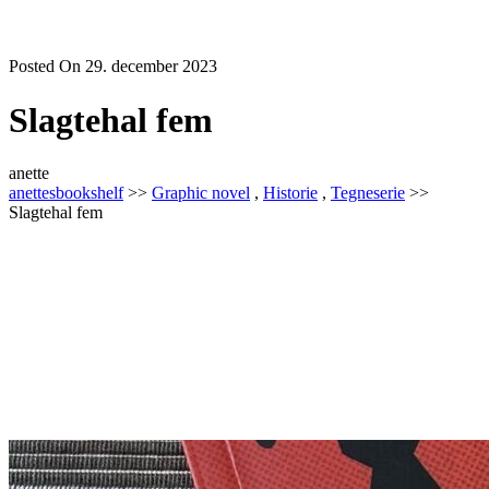
Posted On 29. december 2023
Slagtehal fem
anette
anettesbookshelf
>>
Graphic novel
,
Historie
,
Tegneserie
>>
Slagtehal fem