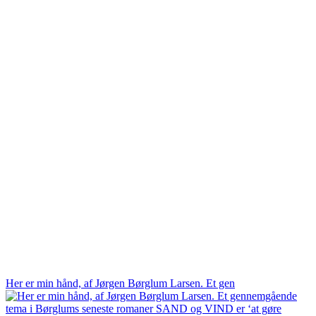
Her er min hånd, af Jørgen Børglum Larsen. Et gen