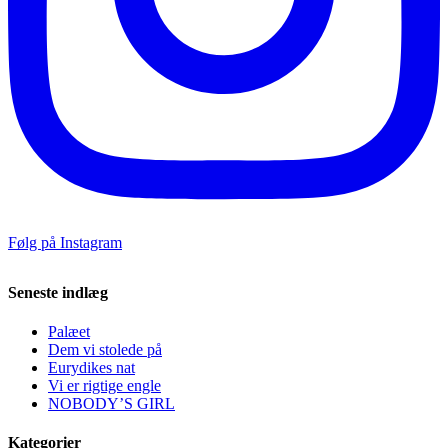
Følg på Instagram
Seneste indlæg
Palæet
Dem vi stolede på
Eurydikes nat
Vi er rigtige engle
NOBODY’S GIRL
Kategorier