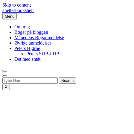
Skip to content
anettesbookshelf
Menu
Om mig
Bøger på bloggen
Månedens Boganmeldelse
Øvrige anmeldelser
Peters Hjørne
Peters SUB-PUB
Det med småt
X