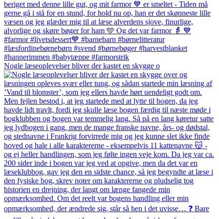
Nogle læseoplevelser bliver der kastet en skygge o