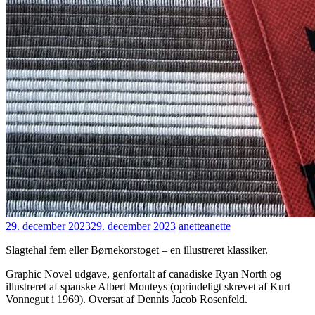
29. december 2023
29. december 2023
anette
anette
Slagtehal fem eller Børnekorstoget – en illustreret klassiker.
Graphic Novel udgave, genfortalt af canadiske Ryan North og
illustreret af spanske Albert Monteys (oprindeligt skrevet af Kurt
Vonnegut i 1969). Oversat af Dennis Jacob Rosenfeld.