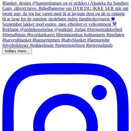
Indlæs mere...