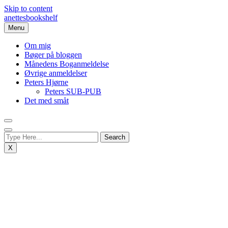
Skip to content
anettesbookshelf
Menu
Om mig
Bøger på bloggen
Månedens Boganmeldelse
Øvrige anmeldelser
Peters Hjørne
Peters SUB-PUB
Det med småt
X