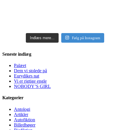
Indlæs mere...
Følg på Instagram
Seneste indlæg
Palæet
Dem vi stolede på
Eurydikes nat
Vi er rigtige engle
NOBODY’S GIRL
Kategorier
Antologi
Artikler
Autofiktion
Billedbøger