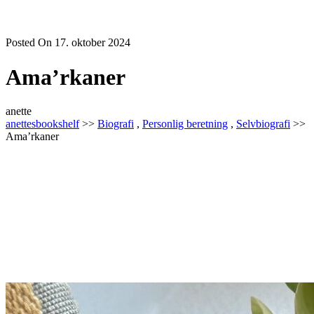
Posted On 17. oktober 2024
Ama’rkaner
anette
anettesbookshelf
>>
Biografi
,
Personlig beretning
,
Selvbiografi
>>
Ama’rkaner