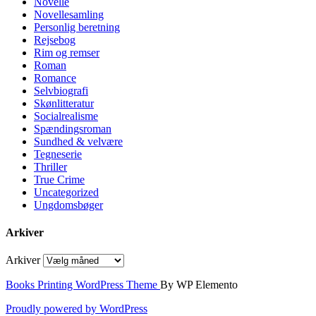
Novelle
Novellesamling
Personlig beretning
Rejsebog
Rim og remser
Roman
Romance
Selvbiografi
Skønlitteratur
Socialrealisme
Spændingsroman
Sundhed & velvære
Tegneserie
Thriller
True Crime
Uncategorized
Ungdomsbøger
Arkiver
Arkiver
Books Printing WordPress Theme
By WP Elemento
Proudly powered by WordPress