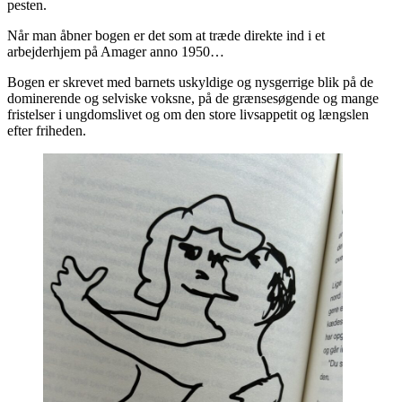
pesten.
Når man åbner bogen er det som at træde direkte ind i et
arbejderhjem på Amager anno 1950…
Bogen er skrevet med barnets uskyldige og nysgerrige blik på de
dominerende og selviske voksne, på de grænsesøgende og mange
fristelser i ungdomslivet og om den store livsappetit og længslen
efter friheden.