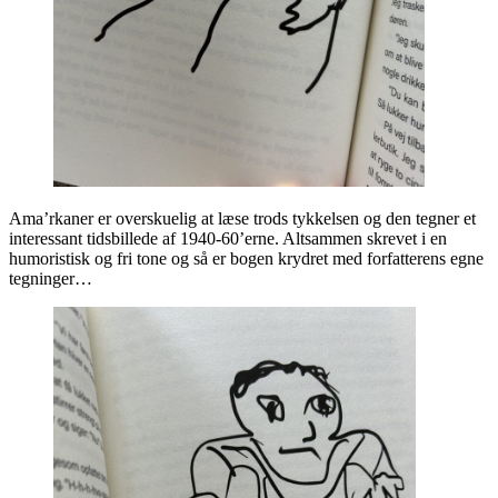
Ama’rkaner er overskuelig at læse trods tykkelsen og den tegner et
interessant tidsbillede af 1940-60’erne. Altsammen skrevet i en
humoristisk og fri tone og så er bogen krydret med forfatterens egne
tegninger…