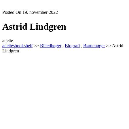
Posted On 19. november 2022
Astrid Lindgren
anette
anettesbookshelf
>>
Billedbøger
,
Biografi
,
Børnebøger
>> Astrid
Lindgren