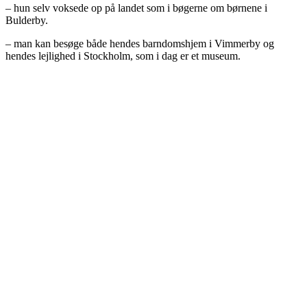
– hun selv voksede op på landet som i bøgerne om børnene i
Bulderby.
– man kan besøge både hendes barndomshjem i Vimmerby og
hendes lejlighed i Stockholm, som i dag er et museum.