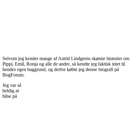
Selvom jeg kender mange af Astrid Lindgrens skønne historier om
Pippi, Emil, Ronja og alle de andre, så kendte jeg faktisk intet til
hendes egen baggrund, og derfor købte jeg denne biografi på
BogForum.
Jeg var så
heldig at
hilse på