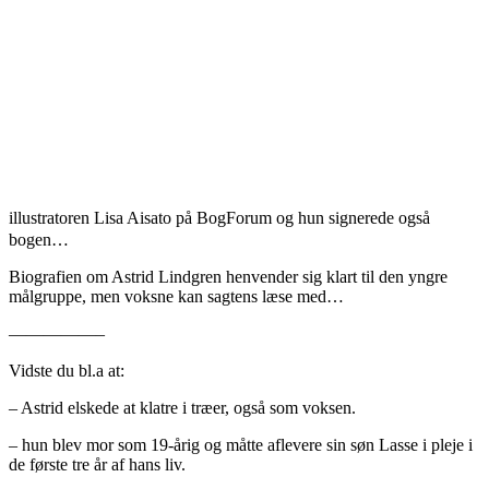
illustratoren Lisa Aisato på BogForum og hun signerede også
bogen…
Biografien om Astrid Lindgren henvender sig klart til den yngre
målgruppe, men voksne kan sagtens læse med…
—————–
Vidste du bl.a at:
– Astrid elskede at klatre i træer, også som voksen.
– hun blev mor som 19-årig og måtte aflevere sin søn Lasse i pleje i
de første tre år af hans liv.