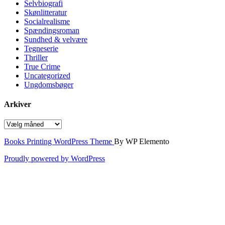
Selvbiografi
Skønlitteratur
Socialrealisme
Spændingsroman
Sundhed & velvære
Tegneserie
Thriller
True Crime
Uncategorized
Ungdomsbøger
Arkiver
Arkiver
Books Printing WordPress Theme
By WP Elemento
Proudly powered by WordPress