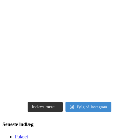
Indlæs mere...
Følg på Instagram
Seneste indlæg
Palæet