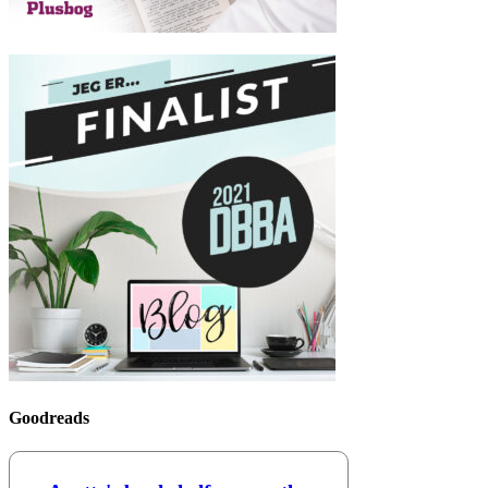
Goodreads