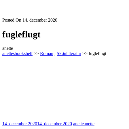
Posted On 14. december 2020
fugleflugt
anette
anettesbookshelf
>>
Roman
,
Skønlitteratur
>> fugleflugt
14. december 2020
14. december 2020
anette
anette