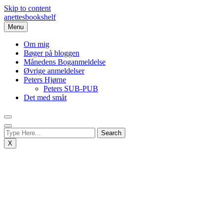
Skip to content
anettesbookshelf
Menu
Om mig
Bøger på bloggen
Månedens Boganmeldelse
Øvrige anmeldelser
Peters Hjørne
Peters SUB-PUB
Det med småt
X