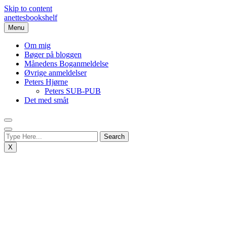
Skip to content
anettesbookshelf
Menu
Om mig
Bøger på bloggen
Månedens Boganmeldelse
Øvrige anmeldelser
Peters Hjørne
Peters SUB-PUB
Det med småt
X