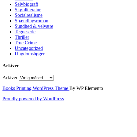
Selvbiografi
Skønlitteratur
Socialrealisme
Spændingsroman
Sundhed & velvære
Tegneserie
Thriller
True Crime
Uncategorized
Ungdomsbøger
Arkiver
Arkiver
Books Printing WordPress Theme
By WP Elemento
Proudly powered by WordPress