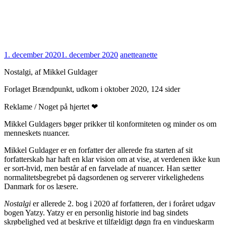
1. december 2020
1. december 2020
anette
anette
Nostalgi, af Mikkel Guldager
Forlaget Brændpunkt, udkom i oktober 2020, 124 sider
Reklame / Noget på hjertet ❤
Mikkel Guldagers bøger prikker til konformiteten og minder os om
menneskets nuancer.
Mikkel Guldager er en forfatter der allerede fra starten af sit
forfatterskab har haft en klar vision om at vise, at verdenen ikke kun
er sort-hvid, men består af en farvelade af nuancer. Han sætter
normalitetsbegrebet på dagsordenen og serverer virkelighedens
Danmark for os læsere.
Nostalgi
er allerede 2. bog i 2020 af forfatteren, der i foråret udgav
bogen Yatzy. Yatzy er en personlig historie ind bag sindets
skrøbelighed ved at beskrive et tilfældigt døgn fra en vindueskarm