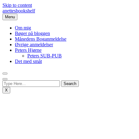
Skip to content
anettesbookshelf
Menu
Om mig
Bøger på bloggen
Månedens Boganmeldelse
Øvrige anmeldelser
Peters Hjørne
Peters SUB-PUB
Det med småt
X