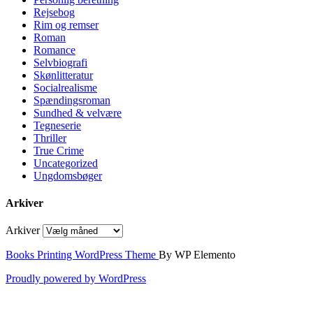
Rejsebog
Rim og remser
Roman
Romance
Selvbiografi
Skønlitteratur
Socialrealisme
Spændingsroman
Sundhed & velvære
Tegneserie
Thriller
True Crime
Uncategorized
Ungdomsbøger
Arkiver
Arkiver
Books Printing WordPress Theme
By WP Elemento
Proudly powered by WordPress