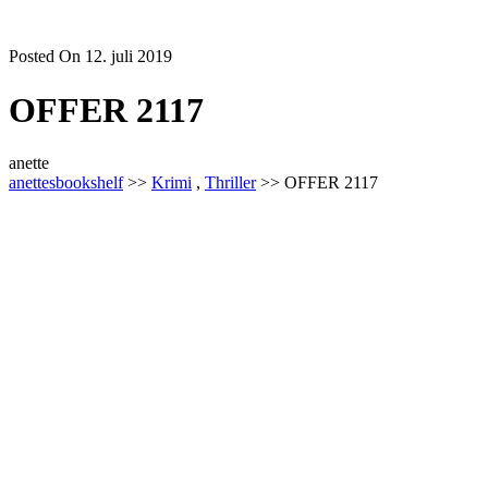
Posted On 12. juli 2019
OFFER 2117
anette
anettesbookshelf
>>
Krimi
,
Thriller
>> OFFER 2117