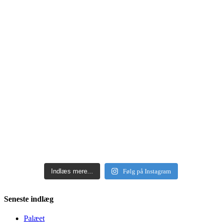
Indlæs mere...
Følg på Instagram
Seneste indlæg
Palæet