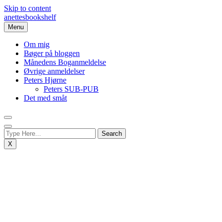
Skip to content
anettesbookshelf
Menu
Om mig
Bøger på bloggen
Månedens Boganmeldelse
Øvrige anmeldelser
Peters Hjørne
Peters SUB-PUB
Det med småt
X