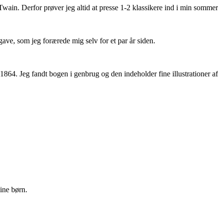
wain. Derfor prøver jeg altid at presse 1-2 klassikere ind i min sommerl
ve, som jeg forærede mig selv for et par år siden.
64. Jeg fandt bogen i genbrug og den indeholder fine illustrationer a
ine børn.