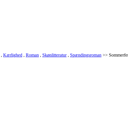
,
Kærlighed
,
Roman
,
Skønlitteratur
,
Spændingsroman
>> Sommerfer