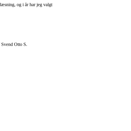
æsning, og i år har jeg valgt
f Svend Otto S.