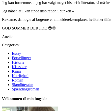
Jeg kan fornemme, at jeg har valgt meget historisk litteratur, så mås
Jeg håber, at I kan finde inspiration i bunken –
Reklame, da nogle af bøgerne er anmeldereksemplarer, hvilket er tilfæl
GOD SOMMER DERUDE 😎🌞
Anette
Categories:
Essay
Fortællinger
Historie
Klassiker
Krimi
Kærlighed
Roman
Skønlitteratur
Spændingsroman
Velkommen til min bogside