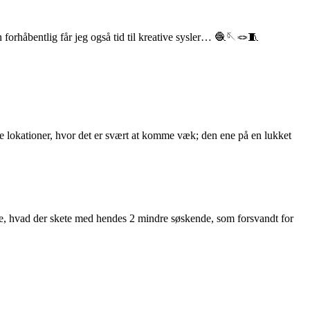
forhåbentlig får jeg også tid til kreative sysler… 🧶🪡🪢🧵
lle lokationer, hvor det er svært at komme væk; den ene på en lukket
e, hvad der skete med hendes 2 mindre søskende, som forsvandt for