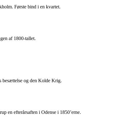
holm. Første bind i en kvartet.
gen af 1800-tallet.
ks besættelse og den Kolde Krig.
p en efterårsaften i Odense i 1850’erne.