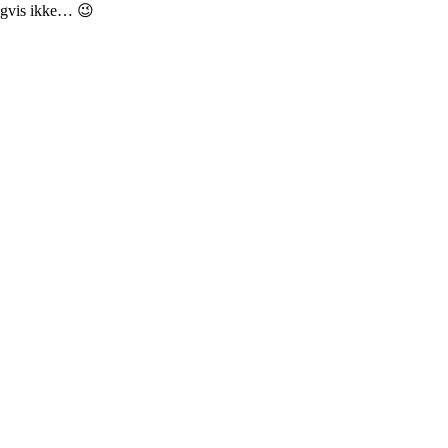
digvis ikke… 😉