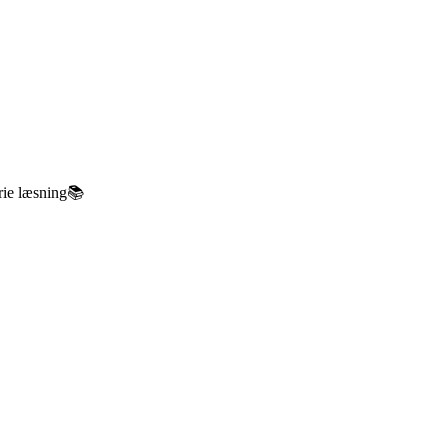
ie læsning📚