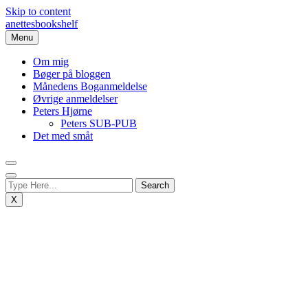
Skip to content
anettesbookshelf
Menu
Om mig
Bøger på bloggen
Månedens Boganmeldelse
Øvrige anmeldelser
Peters Hjørne
Peters SUB-PUB
Det med småt
X