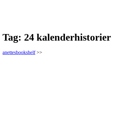
Tag:
24 kalenderhistorier
anettesbookshelf
>>