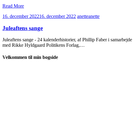
Read More
16. december 2022
16. december 2022
anette
anette
Juleaftens sange
Juleaftens sange - 24 kalenderhistorier, af Phillip Faber i samarbejde
med Rikke Hyldgaard Politikens Forlag,…
Velkommen til min bogside