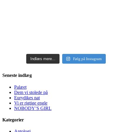
Indlæs mere...
Følg på Instagram
Seneste indlæg
Palæet
Dem vi stolede på
Eurydikes nat
Vi er rigtige engle
NOBODY’S GIRL
Kategorier
Antologi