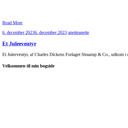
Read More
6. december 2023
6. december 2023
anette
anette
Et Juleeventyr
Et Juleeventyr, af Charles Dickens Forlaget Straarup & Co., udkom i
Velkommen til min bogside