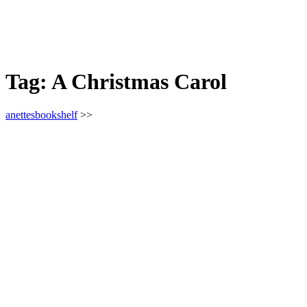
Tag:
A Christmas Carol
anettesbookshelf
>>