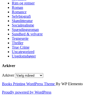
Rim og remser
Roman
Romance
Selvbiografi
Skønlitteratur
Socialrealisme
Spændingsroman
Sundhed & velvære
Tegneserie
Thriller
True Crime
Uncategorized
Ungdomsbøger
Arkiver
Arkiver
Books Printing WordPress Theme
By WP Elemento
Proudly powered by WordPress