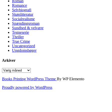
Roman
Romance
Selvbiografi
Skønlitteratur
Socialrealisme
Spændingsroman
Sundhed & velvære
Tegneserie
Thriller
True Crime
Uncategorized
Ungdomsbøger
Arkiver
Arkiver
Books Printing WordPress Theme
By WP Elemento
Proudly powered by WordPress