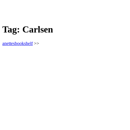
Tag:
Carlsen
anettesbookshelf
>>