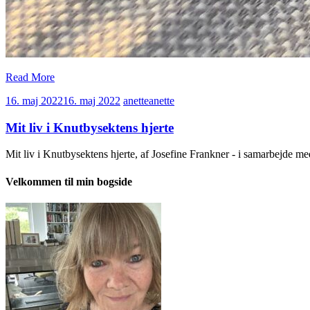
Read More
16. maj 2022
16. maj 2022
anette
anette
Mit liv i Knutbysektens hjerte
Mit liv i Knutbysektens hjerte, af Josefine Frankner - i samarbejde 
Velkommen til min bogside