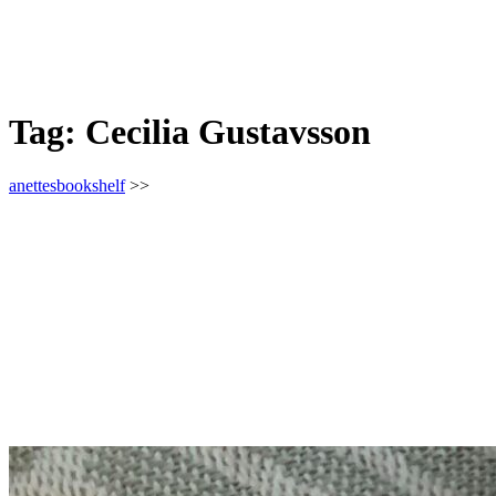
Tag:
Cecilia Gustavsson
anettesbookshelf
>>