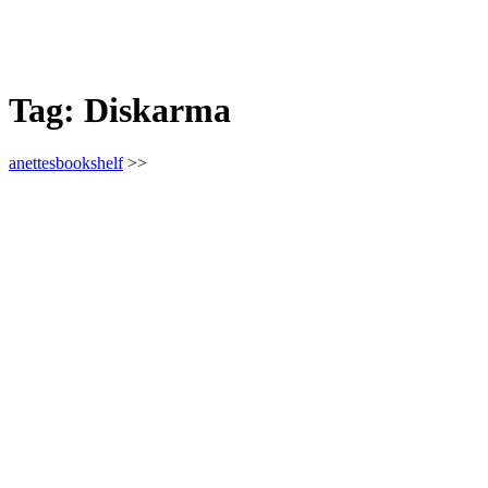
Tag:
Diskarma
anettesbookshelf
>>