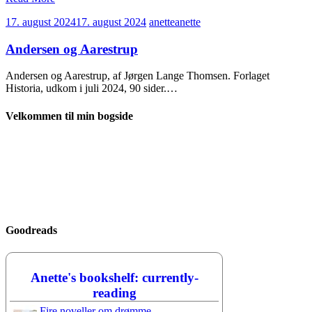
17. august 2024
17. august 2024
anette
anette
Andersen og Aarestrup
Andersen og Aarestrup, af Jørgen Lange Thomsen. Forlaget
Historia, udkom i juli 2024, 90 sider.…
Velkommen til min bogside
Goodreads
Anette's bookshelf: currently-
reading
Fire noveller om drømme