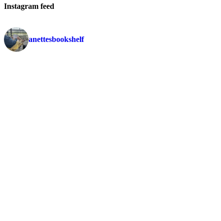
Instagram feed
anettesbookshelf