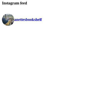
Instagram feed
anettesbookshelf