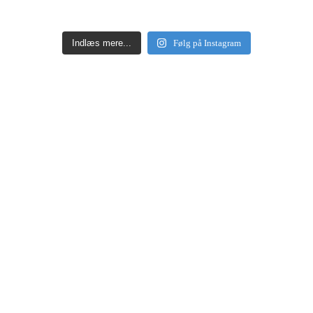
Indlæs mere...
Følg på Instagram