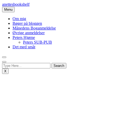
Skip
anettesbookshelf
to
Menu
content
Om mig
Bøger på bloggen
Månedens Boganmeldelse
Øvrige anmeldelser
Peters Hjørne
Peters SUB-PUB
Det med småt
X