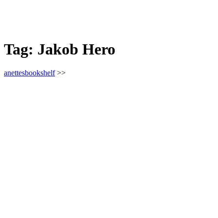
Tag:
Jakob Hero
anettesbookshelf
>>