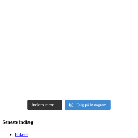
Indlæs mere...
Følg på Instagram
Seneste indlæg
Palæet