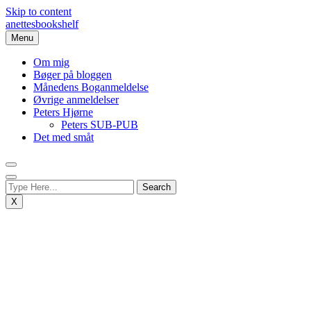
Skip to content
anettesbookshelf
Menu
Om mig
Bøger på bloggen
Månedens Boganmeldelse
Øvrige anmeldelser
Peters Hjørne
Peters SUB-PUB
Det med småt
X