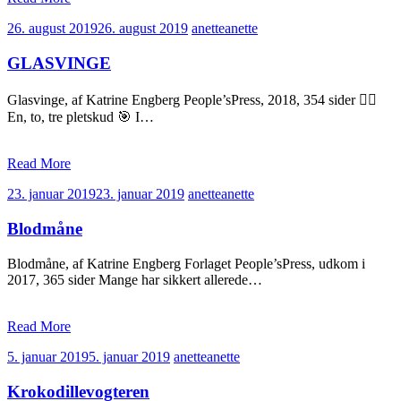
26. august 2019
26. august 2019
anette
anette
GLASVINGE
Glasvinge, af Katrine Engberg People’sPress, 2018, 354 sider 🕵️‍♂️
En, to, tre pletskud 🎯 I…
Read More
23. januar 2019
23. januar 2019
anette
anette
Blodmåne
Blodmåne, af Katrine Engberg Forlaget People’sPress, udkom i
2017, 365 sider Mange har sikkert allerede…
Read More
5. januar 2019
5. januar 2019
anette
anette
Krokodillevogteren