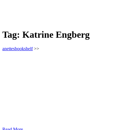
Tag:
Katrine Engberg
anettesbookshelf
>>
Read More