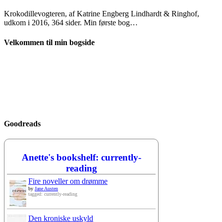
Krokodillevogteren, af Katrine Engberg Lindhardt & Ringhof,
udkom i 2016, 364 sider. Min første bog…
Velkommen til min bogside
Goodreads
Anette's bookshelf: currently-
reading
Fire noveller om drømme
by
Jane Austen
tagged: currently-reading
Den kroniske uskyld