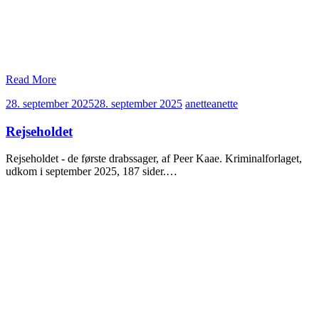
Read More
28. september 2025
28. september 2025
anette
anette
Rejseholdet
Rejseholdet - de første drabssager, af Peer Kaae. Kriminalforlaget,
udkom i september 2025, 187 sider.…