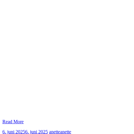
Read More
6. juni 2025
6. juni 2025
anette
anette