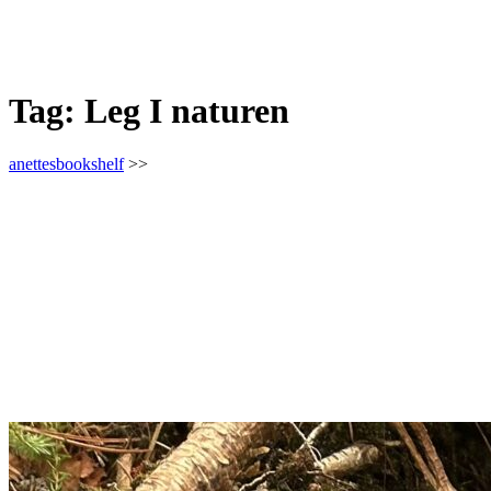
Tag:
Leg I naturen
anettesbookshelf
>>