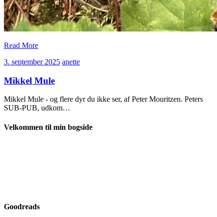
Read More
3.
anette
3. september 2025
anette
september
2025
Mikkel Mule
Mikkel Mule - og flere dyr du ikke ser, af Peter Mouritzen. Peters
SUB-PUB, udkom…
Velkommen til min bogside
Goodreads