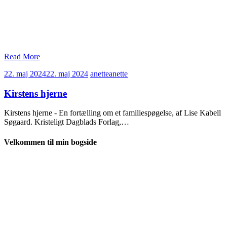
Read More
22. maj 2024
22. maj 2024
anette
anette
Kirstens hjerne
Kirstens hjerne - En fortælling om et familiespøgelse, af Lise Kabell
Søgaard. Kristeligt Dagblads Forlag,…
Velkommen til min bogside