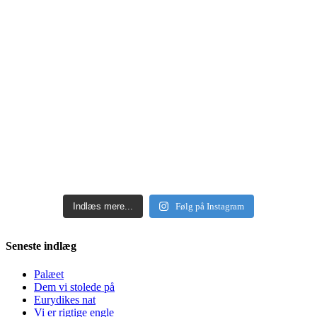
Indlæs mere...
Følg på Instagram
Seneste indlæg
Palæet
Dem vi stolede på
Eurydikes nat
Vi er rigtige engle