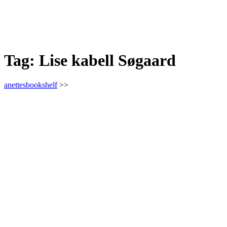
Tag:
Lise kabell Søgaard
anettesbookshelf
>>