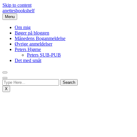
Skip to content
anettesbookshelf
Menu
Om mig
Bøger på bloggen
Månedens Boganmeldelse
Øvrige anmeldelser
Peters Hjørne
Peters SUB-PUB
Det med småt
X