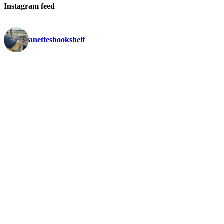
Instagram feed
anettesbookshelf