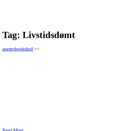
Tag:
Livstidsdømt
anettesbookshelf
>>
Read More