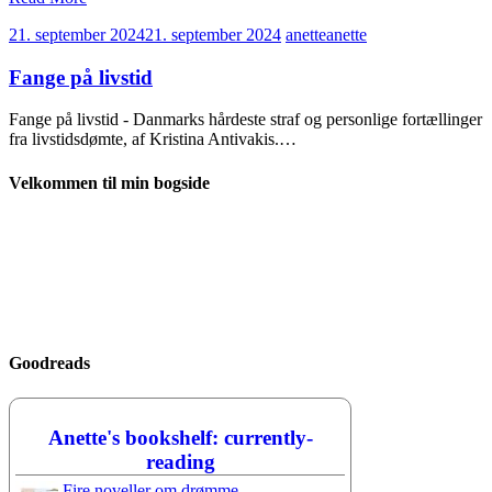
21. september 2024
21. september 2024
anette
anette
Fange på livstid
Fange på livstid - Danmarks hårdeste straf og personlige fortællinger
fra livstidsdømte, af Kristina Antivakis.…
Velkommen til min bogside
Goodreads
Anette's bookshelf: currently-
reading
Fire noveller om drømme