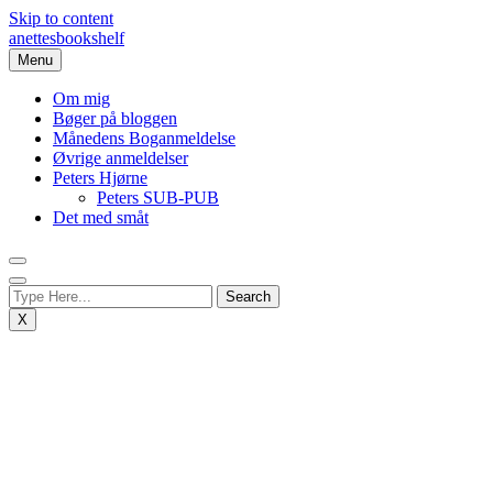
Skip to content
anettesbookshelf
Menu
Om mig
Bøger på bloggen
Månedens Boganmeldelse
Øvrige anmeldelser
Peters Hjørne
Peters SUB-PUB
Det med småt
X