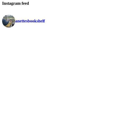
Instagram feed
anettesbookshelf