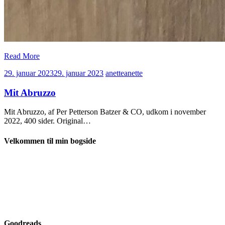
Read More
29. januar 2023
29. januar 2023
anette
anette
Mit Abruzzo
Mit Abruzzo, af Per Petterson Batzer & CO, udkom i november
2022, 400 sider. Original…
Velkommen til min bogside
Goodreads