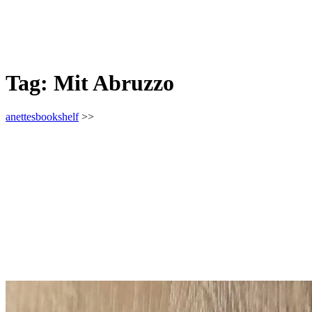
Tag:
Mit Abruzzo
anettesbookshelf
>>