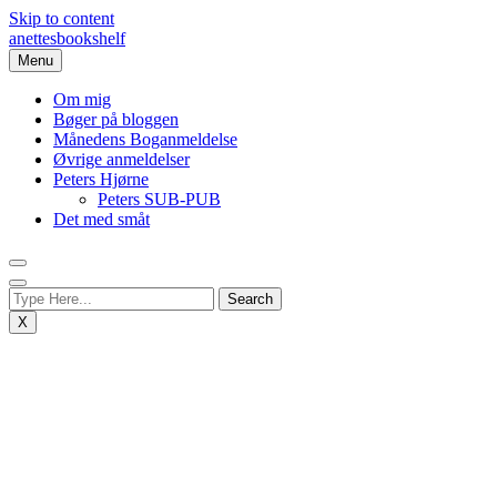
Skip to content
anettesbookshelf
Menu
Om mig
Bøger på bloggen
Månedens Boganmeldelse
Øvrige anmeldelser
Peters Hjørne
Peters SUB-PUB
Det med småt
X