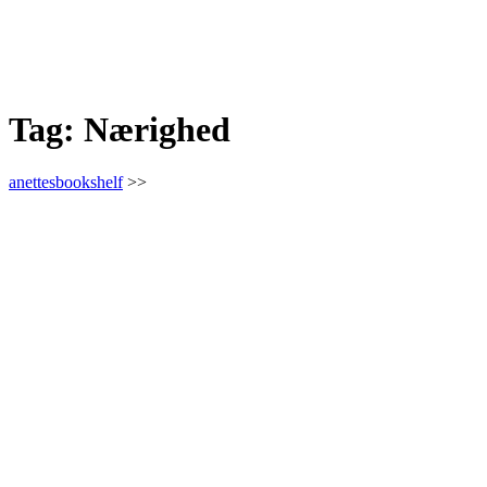
Tag:
Nærighed
anettesbookshelf
>>