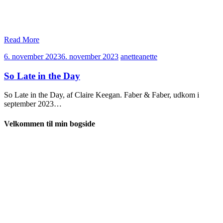
Read More
6. november 2023
6. november 2023
anette
anette
So Late in the Day
So Late in the Day, af Claire Keegan. Faber & Faber, udkom i
september 2023…
Velkommen til min bogside