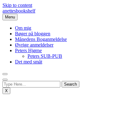
Skip to content
anettesbookshelf
Menu
Om mig
Bøger på bloggen
Månedens Boganmeldelse
Øvrige anmeldelser
Peters Hjørne
Peters SUB-PUB
Det med småt
X