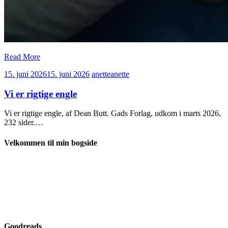
Read More
15. juni 2026
15. juni 2026
anette
anette
Vi er rigtige engle
Vi er rigtige engle, af Dean Butt. Gads Forlag, udkom i marts 2026,
232 sider.…
Velkommen til min bogside
Goodreads