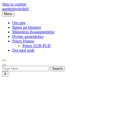
Skip to content
anettesbookshelf
Menu
Om mig
Bøger på bloggen
Månedens Boganmeldelse
Øvrige anmeldelser
Peters Hjørne
Peters SUB-PUB
Det med småt
X