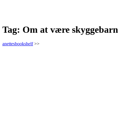
Tag:
Om at være skyggebarn
anettesbookshelf
>>