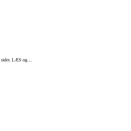
54 sider. LÆS og…