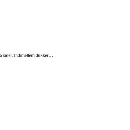
336 sider. Indimellem dukker…