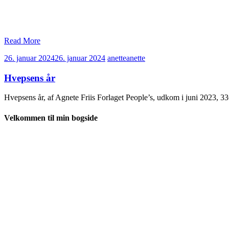
Read More
26. januar 2024
26. januar 2024
anette
anette
Hvepsens år
Hvepsens år, af Agnete Friis Forlaget People’s, udkom i juni 2023, 
Velkommen til min bogside