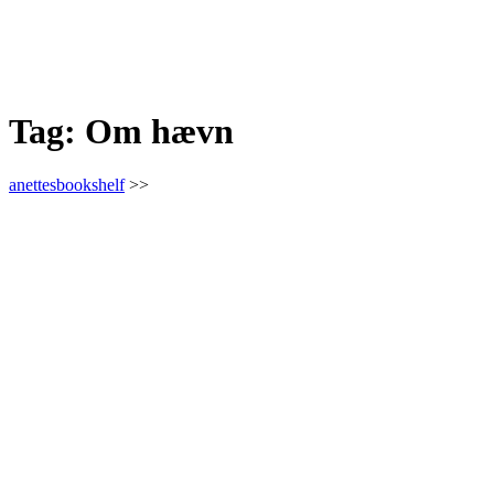
Tag:
Om hævn
anettesbookshelf
>>