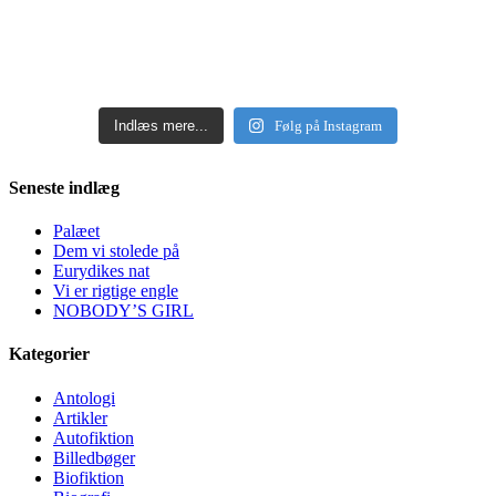
Indlæs mere...
Følg på Instagram
Seneste indlæg
Palæet
Dem vi stolede på
Eurydikes nat
Vi er rigtige engle
NOBODY’S GIRL
Kategorier
Antologi
Artikler
Autofiktion
Billedbøger
Biofiktion