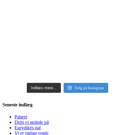
Indlæs mere...
Følg på Instagram
Seneste indlæg
Palæet
Dem vi stolede på
Eurydikes nat
Vi er rigtige engle