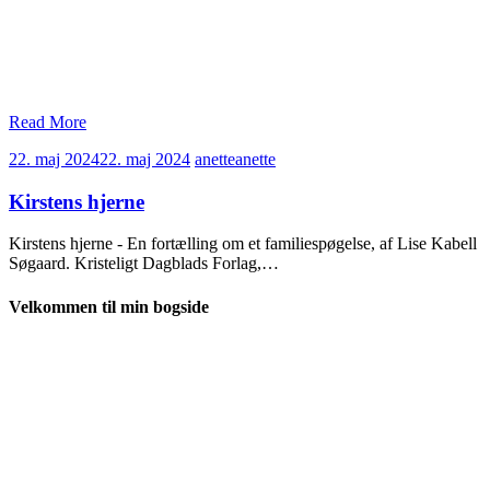
Read More
22. maj 2024
22. maj 2024
anette
anette
Kirstens hjerne
Kirstens hjerne - En fortælling om et familiespøgelse, af Lise Kabell
Søgaard. Kristeligt Dagblads Forlag,…
Velkommen til min bogside