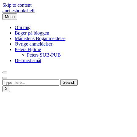
Skip to content
anettesbookshelf
Menu
Om mig
Bøger på bloggen
Månedens Boganmeldelse
Øvrige anmeldelser
Peters Hjørne
Peters SUB-PUB
Det med småt
X