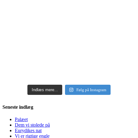
Indlæs mere...
Følg på Instagram
Seneste indlæg
Palæet
Dem vi stolede på
Eurydikes nat
Vi er rigtige engle