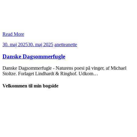
Read More
30. maj 2025
30. maj 2025
anette
anette
Danske Dagsommerfugle
Danske Dagsommerfugle - Naturens poesi på vinger, af Michael
Stoltze. Forlaget Lindhardt & Ringhof. Udkom…
Velkommen til min bogside