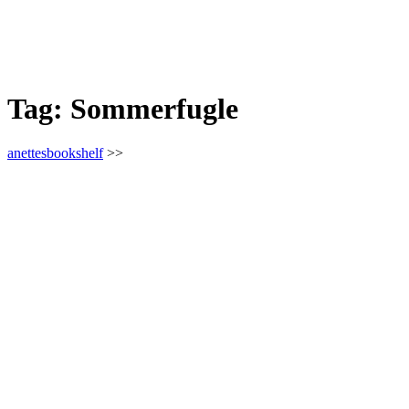
Tag:
Sommerfugle
anettesbookshelf
>>