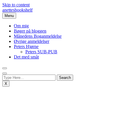
Skip to content
anettesbookshelf
Menu
Om mig
Bøger på bloggen
Månedens Boganmeldelse
Øvrige anmeldelser
Peters Hjørne
Peters SUB-PUB
Det med småt
X