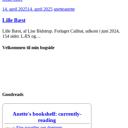
14. april 2025
14. april 2025
anette
anette
Lille Bæst
Lille Bæst, af Lise Bidstrup. Forlaget Calibat, udkom i juni 2024,
154 sider. LÆS og…
Velkommen til min bogside
Goodreads
Anette's bookshelf: currently-
reading
Fire noveller om drømme