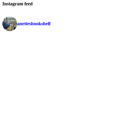
Instagram feed
anettesbookshelf