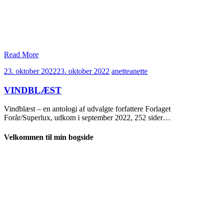
Read More
23. oktober 2022
23. oktober 2022
anette
anette
VINDBLÆST
Vindblæst – en antologi af udvalgte forfattere Forlaget
Forår/Superlux, udkom i september 2022, 252 sider…
Velkommen til min bogside