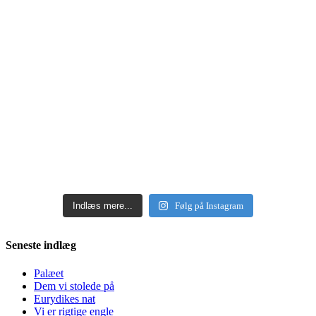
Indlæs mere...
Følg på Instagram
Seneste indlæg
Palæet
Dem vi stolede på
Eurydikes nat
Vi er rigtige engle