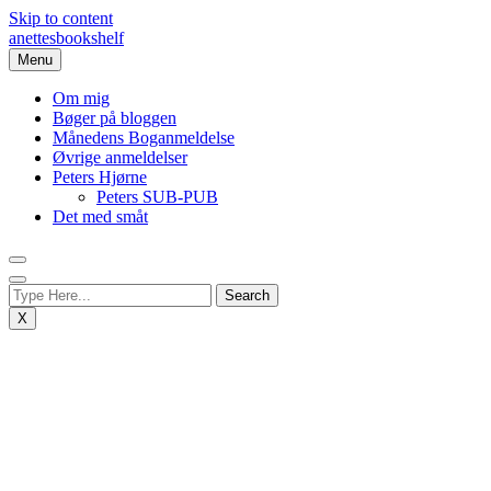
Skip to content
anettesbookshelf
Menu
Om mig
Bøger på bloggen
Månedens Boganmeldelse
Øvrige anmeldelser
Peters Hjørne
Peters SUB-PUB
Det med småt
X