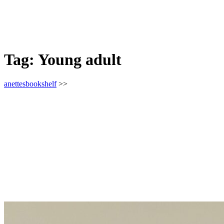
Tag:
Young adult
anettesbookshelf
>>