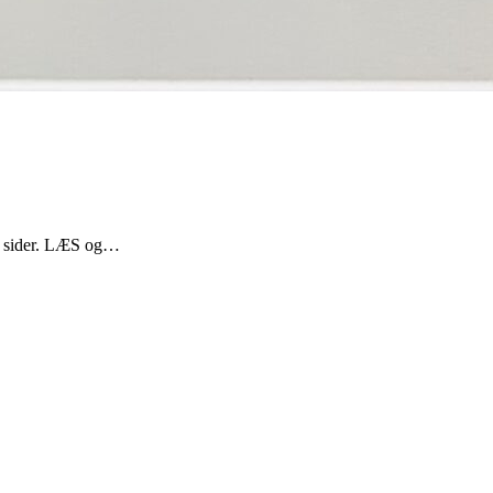
54 sider. LÆS og…