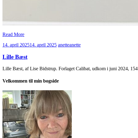
Read More
14. april 2025
14. april 2025
anette
anette
Lille Bæst
Lille Bæst, af Lise Bidstrup. Forlaget Calibat, udkom i juni 2024, 1
Velkommen til min bogside